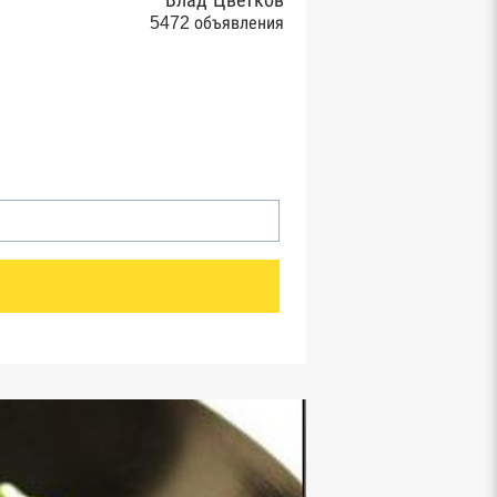
Влад Цветков
5472 объявления