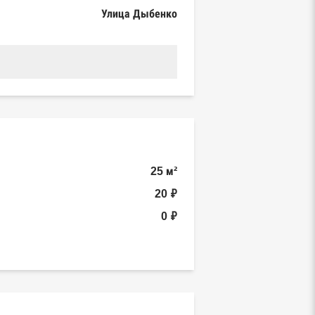
Улица Дыбенко
25 м²
20 ₽
0 ₽