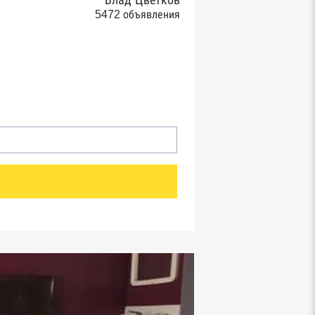
Влад Цветков
5472 объявления