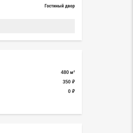
Гостиный двор
480 м²
350 ₽
0 ₽