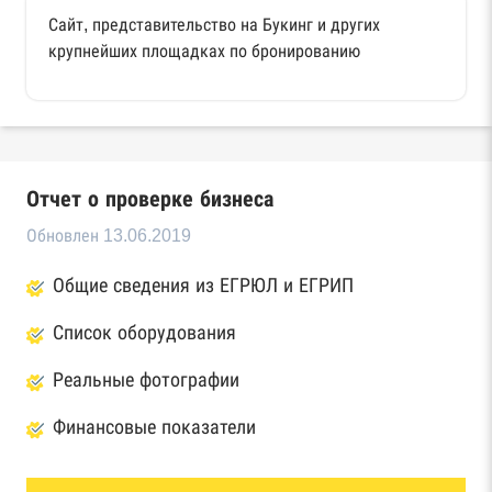
Сайт, представительство на Букинг и других
крупнейших площадках по бронированию
Отчет о проверке бизнеса
Обновлен 13.06.2019
Общие сведения из ЕГРЮЛ и ЕГРИП
Список оборудования
Реальные фотографии
Финансовые показатели