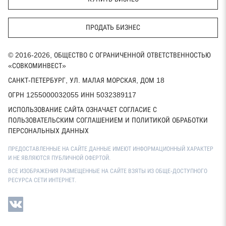
ПРОДАТЬ БИЗНЕС
© 2016-2026, ОБЩЕСТВО С ОГРАНИЧЕННОЙ ОТВЕТСТВЕННОСТЬЮ
«СОВКОМИНВЕСТ»
САНКТ-ПЕТЕРБУРГ, УЛ. МАЛАЯ МОРСКАЯ, ДОМ 18
ОГРН 1255000032055 ИНН 5032389117
ИСПОЛЬЗОВАНИЕ САЙТА ОЗНАЧАЕТ СОГЛАСИЕ С
ПОЛЬЗОВАТЕЛЬСКИМ СОГЛАШЕНИЕМ И ПОЛИТИКОЙ ОБРАБОТКИ
ПЕРСОНАЛЬНЫХ ДАННЫХ
ПРЕДОСТАВЛЕННЫЕ НА САЙТЕ ДАННЫЕ ИМЕЮТ ИНФОРМАЦИОННЫЙ ХАРАКТЕР
И НЕ ЯВЛЯЮТСЯ ПУБЛИЧНОЙ ОФЕРТОЙ.
ВСЕ ИЗОБРАЖЕНИЯ РАЗМЕЩЕННЫЕ НА САЙТЕ ВЗЯТЫ ИЗ ОБЩЕ-ДОСТУПНОГО
РЕСУРСА СЕТИ ИНТЕРНЕТ.