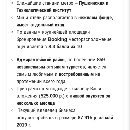
Ближайшие станции метро –
Пушкинская и
Технологический институт
Мини-отель располагается в
нежилом фонде,
имеет отдельный вход
По данным крупнейшей площадки
бронирования
Booking
месторасположение
оценивается в
8,3 балла из 10
Адмиралтейский район,
по более чем
859
независимым отзывам туристов
, является
самым любимым и
востребованным
на
протяжении всего года
При грамотном подходе к бизнесу Ваши
вложения (
525.000 р.
)
с лихвой окупятся
за
несколько месяца
Текущий владелец бизнеса
получил прибыль в размере
87.915 р. за май
2019 г.