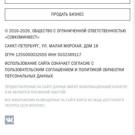
ПРОДАТЬ БИЗНЕС
© 2016-2026, ОБЩЕСТВО С ОГРАНИЧЕННОЙ ОТВЕТСТВЕННОСТЬЮ
«СОВКОМИНВЕСТ»
САНКТ-ПЕТЕРБУРГ, УЛ. МАЛАЯ МОРСКАЯ, ДОМ 18
ОГРН 1255000032055 ИНН 5032389117
ИСПОЛЬЗОВАНИЕ САЙТА ОЗНАЧАЕТ СОГЛАСИЕ С
ПОЛЬЗОВАТЕЛЬСКИМ СОГЛАШЕНИЕМ И ПОЛИТИКОЙ ОБРАБОТКИ
ПЕРСОНАЛЬНЫХ ДАННЫХ
ПРЕДОСТАВЛЕННЫЕ НА САЙТЕ ДАННЫЕ ИМЕЮТ ИНФОРМАЦИОННЫЙ ХАРАКТЕР
И НЕ ЯВЛЯЮТСЯ ПУБЛИЧНОЙ ОФЕРТОЙ.
ВСЕ ИЗОБРАЖЕНИЯ РАЗМЕЩЕННЫЕ НА САЙТЕ ВЗЯТЫ ИЗ ОБЩЕ-ДОСТУПНОГО
РЕСУРСА СЕТИ ИНТЕРНЕТ.