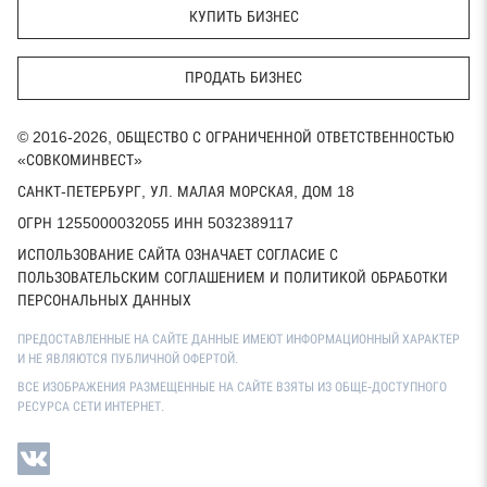
КУПИТЬ БИЗНЕС
ПРОДАТЬ БИЗНЕС
© 2016-2026, ОБЩЕСТВО С ОГРАНИЧЕННОЙ ОТВЕТСТВЕННОСТЬЮ
«СОВКОМИНВЕСТ»
САНКТ-ПЕТЕРБУРГ, УЛ. МАЛАЯ МОРСКАЯ, ДОМ 18
ОГРН 1255000032055 ИНН 5032389117
ИСПОЛЬЗОВАНИЕ САЙТА ОЗНАЧАЕТ СОГЛАСИЕ С
ПОЛЬЗОВАТЕЛЬСКИМ СОГЛАШЕНИЕМ И ПОЛИТИКОЙ ОБРАБОТКИ
ПЕРСОНАЛЬНЫХ ДАННЫХ
ПРЕДОСТАВЛЕННЫЕ НА САЙТЕ ДАННЫЕ ИМЕЮТ ИНФОРМАЦИОННЫЙ ХАРАКТЕР
И НЕ ЯВЛЯЮТСЯ ПУБЛИЧНОЙ ОФЕРТОЙ.
ВСЕ ИЗОБРАЖЕНИЯ РАЗМЕЩЕННЫЕ НА САЙТЕ ВЗЯТЫ ИЗ ОБЩЕ-ДОСТУПНОГО
РЕСУРСА СЕТИ ИНТЕРНЕТ.