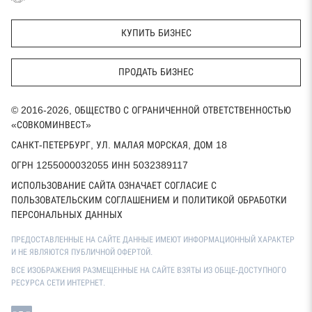
КУПИТЬ БИЗНЕС
ПРОДАТЬ БИЗНЕС
© 2016-2026, ОБЩЕСТВО С ОГРАНИЧЕННОЙ ОТВЕТСТВЕННОСТЬЮ
«СОВКОМИНВЕСТ»
САНКТ-ПЕТЕРБУРГ, УЛ. МАЛАЯ МОРСКАЯ, ДОМ 18
ОГРН 1255000032055 ИНН 5032389117
ИСПОЛЬЗОВАНИЕ САЙТА ОЗНАЧАЕТ СОГЛАСИЕ С
ПОЛЬЗОВАТЕЛЬСКИМ СОГЛАШЕНИЕМ И ПОЛИТИКОЙ ОБРАБОТКИ
ПЕРСОНАЛЬНЫХ ДАННЫХ
ПРЕДОСТАВЛЕННЫЕ НА САЙТЕ ДАННЫЕ ИМЕЮТ ИНФОРМАЦИОННЫЙ ХАРАКТЕР
И НЕ ЯВЛЯЮТСЯ ПУБЛИЧНОЙ ОФЕРТОЙ.
ВСЕ ИЗОБРАЖЕНИЯ РАЗМЕЩЕННЫЕ НА САЙТЕ ВЗЯТЫ ИЗ ОБЩЕ-ДОСТУПНОГО
РЕСУРСА СЕТИ ИНТЕРНЕТ.