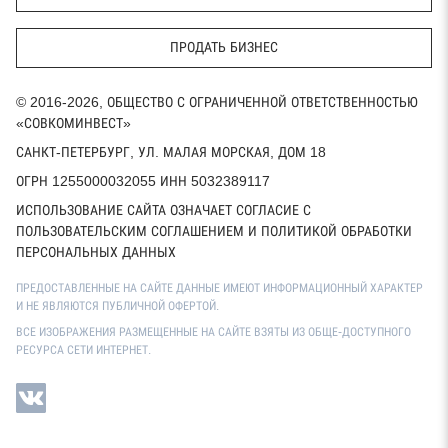
ПРОДАТЬ БИЗНЕС
© 2016-2026, ОБЩЕСТВО С ОГРАНИЧЕННОЙ ОТВЕТСТВЕННОСТЬЮ
«СОВКОМИНВЕСТ»
САНКТ-ПЕТЕРБУРГ, УЛ. МАЛАЯ МОРСКАЯ, ДОМ 18
ОГРН 1255000032055 ИНН 5032389117
ИСПОЛЬЗОВАНИЕ САЙТА ОЗНАЧАЕТ СОГЛАСИЕ С
ПОЛЬЗОВАТЕЛЬСКИМ СОГЛАШЕНИЕМ И ПОЛИТИКОЙ ОБРАБОТКИ
ПЕРСОНАЛЬНЫХ ДАННЫХ
ПРЕДОСТАВЛЕННЫЕ НА САЙТЕ ДАННЫЕ ИМЕЮТ ИНФОРМАЦИОННЫЙ ХАРАКТЕР
И НЕ ЯВЛЯЮТСЯ ПУБЛИЧНОЙ ОФЕРТОЙ.
ВСЕ ИЗОБРАЖЕНИЯ РАЗМЕЩЕННЫЕ НА САЙТЕ ВЗЯТЫ ИЗ ОБЩЕ-ДОСТУПНОГО
РЕСУРСА СЕТИ ИНТЕРНЕТ.