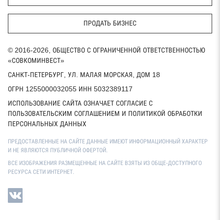
ПРОДАТЬ БИЗНЕС
© 2016-2026, ОБЩЕСТВО С ОГРАНИЧЕННОЙ ОТВЕТСТВЕННОСТЬЮ
«СОВКОМИНВЕСТ»
САНКТ-ПЕТЕРБУРГ, УЛ. МАЛАЯ МОРСКАЯ, ДОМ 18
ОГРН 1255000032055 ИНН 5032389117
ИСПОЛЬЗОВАНИЕ САЙТА ОЗНАЧАЕТ СОГЛАСИЕ С
ПОЛЬЗОВАТЕЛЬСКИМ СОГЛАШЕНИЕМ И ПОЛИТИКОЙ ОБРАБОТКИ
ПЕРСОНАЛЬНЫХ ДАННЫХ
ПРЕДОСТАВЛЕННЫЕ НА САЙТЕ ДАННЫЕ ИМЕЮТ ИНФОРМАЦИОННЫЙ ХАРАКТЕР
И НЕ ЯВЛЯЮТСЯ ПУБЛИЧНОЙ ОФЕРТОЙ.
ВСЕ ИЗОБРАЖЕНИЯ РАЗМЕЩЕННЫЕ НА САЙТЕ ВЗЯТЫ ИЗ ОБЩЕ-ДОСТУПНОГО
РЕСУРСА СЕТИ ИНТЕРНЕТ.