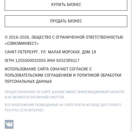
КУПИТЬ БИЗНЕС
ПРОДАТЬ БИЗНЕС
© 2016-2026, ОБЩЕСТВО С ОГРАНИЧЕННОЙ ОТВЕТСТВЕННОСТЬЮ
«СОВКОМИНВЕСТ»
САНКТ-ПЕТЕРБУРГ, УЛ. МАЛАЯ МОРСКАЯ, ДОМ 18
ОГРН 1255000032055 ИНН 5032389117
ИСПОЛЬЗОВАНИЕ САЙТА ОЗНАЧАЕТ СОГЛАСИЕ С
ПОЛЬЗОВАТЕЛЬСКИМ СОГЛАШЕНИЕМ И ПОЛИТИКОЙ ОБРАБОТКИ
ПЕРСОНАЛЬНЫХ ДАННЫХ
ПРЕДОСТАВЛЕННЫЕ НА САЙТЕ ДАННЫЕ ИМЕЮТ ИНФОРМАЦИОННЫЙ ХАРАКТЕР
И НЕ ЯВЛЯЮТСЯ ПУБЛИЧНОЙ ОФЕРТОЙ.
ВСЕ ИЗОБРАЖЕНИЯ РАЗМЕЩЕННЫЕ НА САЙТЕ ВЗЯТЫ ИЗ ОБЩЕ-ДОСТУПНОГО
РЕСУРСА СЕТИ ИНТЕРНЕТ.