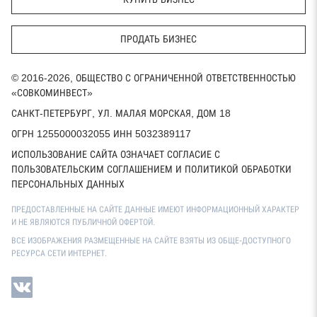
ПРОДАТЬ БИЗНЕС
© 2016-2026, ОБЩЕСТВО С ОГРАНИЧЕННОЙ ОТВЕТСТВЕННОСТЬЮ
«СОВКОМИНВЕСТ»
САНКТ-ПЕТЕРБУРГ, УЛ. МАЛАЯ МОРСКАЯ, ДОМ 18
ОГРН 1255000032055 ИНН 5032389117
ИСПОЛЬЗОВАНИЕ САЙТА ОЗНАЧАЕТ СОГЛАСИЕ С
ПОЛЬЗОВАТЕЛЬСКИМ СОГЛАШЕНИЕМ И ПОЛИТИКОЙ ОБРАБОТКИ
ПЕРСОНАЛЬНЫХ ДАННЫХ
ПРЕДОСТАВЛЕННЫЕ НА САЙТЕ ДАННЫЕ ИМЕЮТ ИНФОРМАЦИОННЫЙ ХАРАКТЕР
И НЕ ЯВЛЯЮТСЯ ПУБЛИЧНОЙ ОФЕРТОЙ.
ВСЕ ИЗОБРАЖЕНИЯ РАЗМЕЩЕННЫЕ НА САЙТЕ ВЗЯТЫ ИЗ ОБЩЕ-ДОСТУПНОГО
РЕСУРСА СЕТИ ИНТЕРНЕТ.