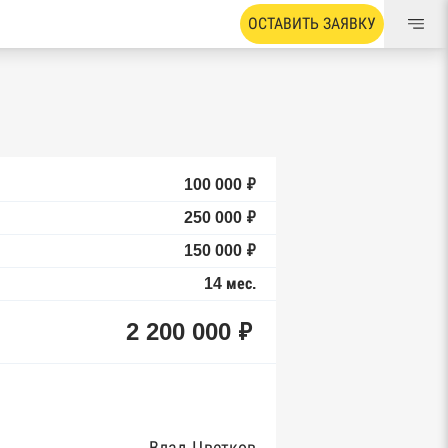
ОСТАВИТЬ ЗАЯВКУ
100 000 ₽
250 000 ₽
150 000 ₽
14 мес.
2 200 000 ₽