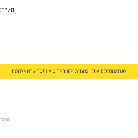
 ЕГРИП
ПОЛУЧИТЬ ПОЛНУЮ ПРОВЕРКУ БИЗНЕСА БЕСПЛАТНО
прав