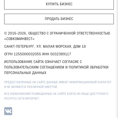
КУПИТЬ БИЗНЕС
ПРОДАТЬ БИЗНЕС
© 2016-2026, ОБЩЕСТВО С ОГРАНИЧЕННОЙ ОТВЕТСТВЕННОСТЬЮ
«СОВКОМИНВЕСТ»
САНКТ-ПЕТЕРБУРГ, УЛ. МАЛАЯ МОРСКАЯ, ДОМ 18
ОГРН 1255000032055 ИНН 5032389117
ИСПОЛЬЗОВАНИЕ САЙТА ОЗНАЧАЕТ СОГЛАСИЕ С
ПОЛЬЗОВАТЕЛЬСКИМ СОГЛАШЕНИЕМ И ПОЛИТИКОЙ ОБРАБОТКИ
ПЕРСОНАЛЬНЫХ ДАННЫХ
ПРЕДОСТАВЛЕННЫЕ НА САЙТЕ ДАННЫЕ ИМЕЮТ ИНФОРМАЦИОННЫЙ ХАРАКТЕР
И НЕ ЯВЛЯЮТСЯ ПУБЛИЧНОЙ ОФЕРТОЙ.
ВСЕ ИЗОБРАЖЕНИЯ РАЗМЕЩЕННЫЕ НА САЙТЕ ВЗЯТЫ ИЗ ОБЩЕ-ДОСТУПНОГО
РЕСУРСА СЕТИ ИНТЕРНЕТ.