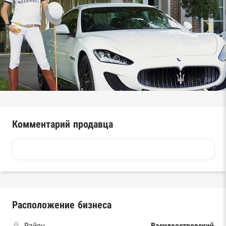
Комментарий продавца
Расположение бизнеса
Район
Василеостровский