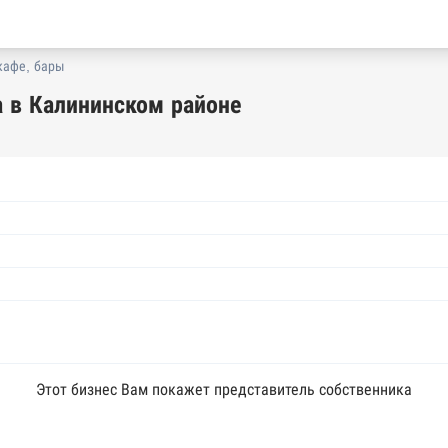
кафе, бары
а в Калининском районе
Этот бизнес Вам покажет представитель собственника