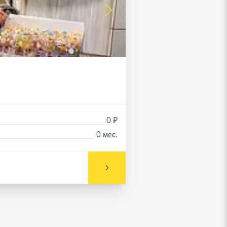
0 ₽
0 мес.