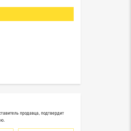
ставитель продавца, подтвердит
ию.