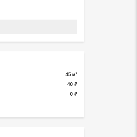
45 м²
40 ₽
0 ₽