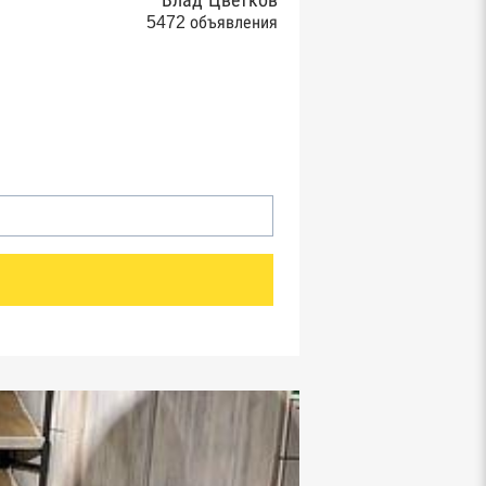
Влад Цветков
5472 объявления