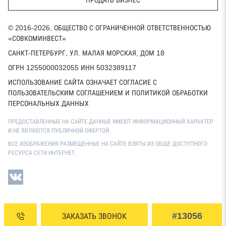
ПРОДАТЬ БИЗНЕС
© 2016-2026, ОБЩЕСТВО С ОГРАНИЧЕННОЙ ОТВЕТСТВЕННОСТЬЮ
«СОВКОМИНВЕСТ»
САНКТ-ПЕТЕРБУРГ, УЛ. МАЛАЯ МОРСКАЯ, ДОМ 18
ОГРН 1255000032055 ИНН 5032389117
ИСПОЛЬЗОВАНИЕ САЙТА ОЗНАЧАЕТ СОГЛАСИЕ С
ПОЛЬЗОВАТЕЛЬСКИМ СОГЛАШЕНИЕМ И ПОЛИТИКОЙ ОБРАБОТКИ
ПЕРСОНАЛЬНЫХ ДАННЫХ
ПРЕДОСТАВЛЕННЫЕ НА САЙТЕ ДАННЫЕ ИМЕЮТ ИНФОРМАЦИОННЫЙ ХАРАКТЕР
И НЕ ЯВЛЯЮТСЯ ПУБЛИЧНОЙ ОФЕРТОЙ.
ВСЕ ИЗОБРАЖЕНИЯ РАЗМЕЩЕННЫЕ НА САЙТЕ ВЗЯТЫ ИЗ ОБЩЕ-ДОСТУПНОГО
РЕСУРСА СЕТИ ИНТЕРНЕТ.
#13056
ЗАКАЗАТЬ ЗВОНОК