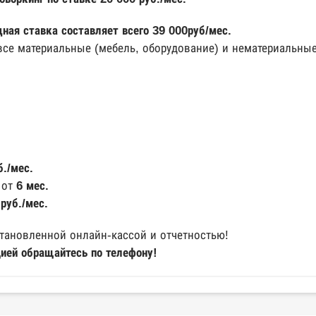
ая ставка составляет всего 39 000руб/мес.
се материальные (мебель, оборудование) и нематериальные 
./мес.
 от
6 мес.
руб./мес.
становленной онлайн-кассой и отчетностью!
ией обращайтесь по телефону!