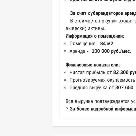
За счет субарендаторов арендн
В стоимость покупки входят в
вывески) активы.
Информация о помещении:
Помещение -
84 м2
Аренда -
100 000 руб./мес.
Финансовые показатели:
Чистая прибыль от
82 300 руб
Прогнозируемая окупаемость
Средняя выручка от
307 650
Вся выручка подтверждается у
?
За более подробной информац