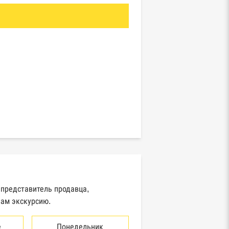
 представитель продавца,
вам экскурсию.
е
Понедельник