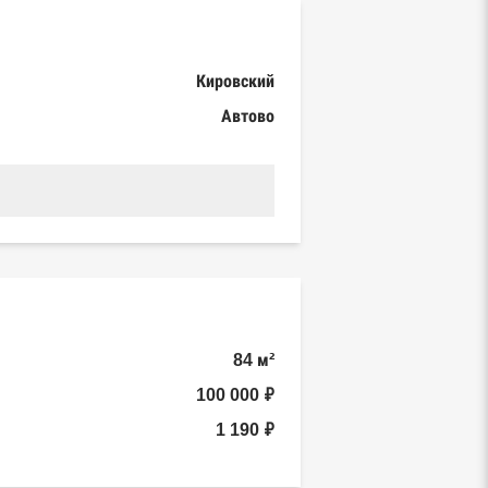
Кировский
Автово
84 м²
100 000 ₽
1 190 ₽