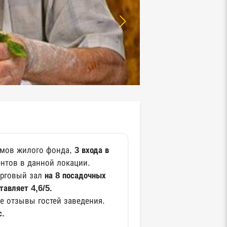
мов жилого фонда,
3 входа в
ентов в данной локации.
орговый зал
на 8 посадочных
ставляет 4,6/5.
е отзывы гостей заведения.
с.