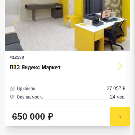
#12539
ПВЗ Яндекс Маркет
Прибыль
27 057 ₽
Окупаемость
24 мес.
650 000 ₽