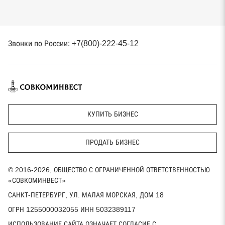
Звонки по России: +7(800)-222-45-12
КУПИТЬ БИЗНЕС
ПРОДАТЬ БИЗНЕС
© 2016-2026, ОБЩЕСТВО С ОГРАНИЧЕННОЙ ОТВЕТСТВЕННОСТЬЮ
«СОВКОМИНВЕСТ»
САНКТ-ПЕТЕРБУРГ, УЛ. МАЛАЯ МОРСКАЯ, ДОМ 18
ОГРН 1255000032055 ИНН 5032389117
ИСПОЛЬЗОВАНИЕ САЙТА ОЗНАЧАЕТ СОГЛАСИЕ С