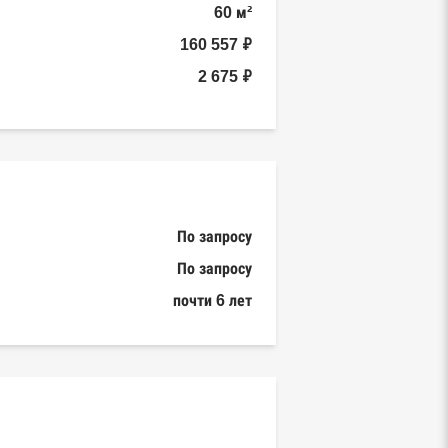
60 м²
160 557 ₽
2 675 ₽
По запросу
По запросу
почти 6 лет