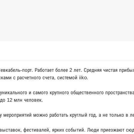
вкабель-порт. Работает более 2 лет. Средняя чистая прибы
ками с расчетного счета, системой iiko.
уникального и самого крупного общественного пространства
до 12 млн человек.
 мероприятий можно работать круглый год, а не только в л
 выставок, фестивалей, ярких событий. Люди приезжают сю