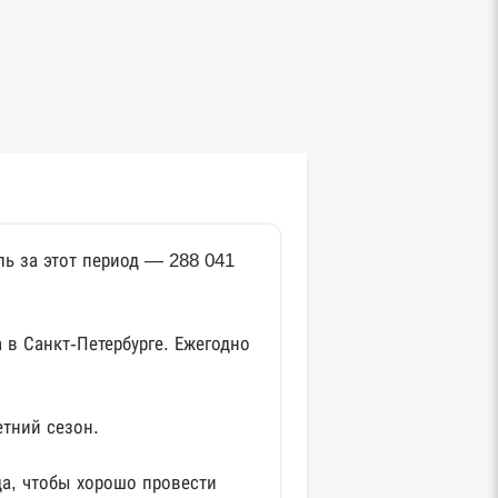
ль за этот период — 288 041
 в Санкт-Петербурге. Ежегодно
етний сезон.
да, чтобы хорошо провести