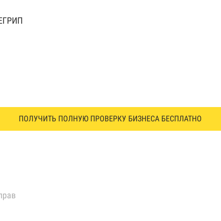
 ЕГРИП
ПОЛУЧИТЬ ПОЛНУЮ ПРОВЕРКУ БИЗНЕСА БЕСПЛАТНО
прав