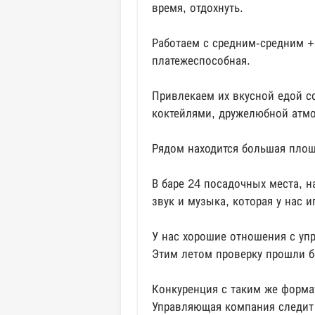
время, отдохнуть.
Работаем с средним-средним +
платежеспособная.
Привлекаем их вкусной едой 
коктейлями, дружелюбной атмо
Рядом находится большая площ
В баре 24 посадочных места, н
звук и музыка, которая у нас 
У нас хорошие отношения с уп
Этим летом проверку прошли б
Конкуренция с таким же формат
Управляющая компания следит з