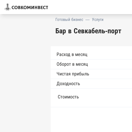
Готовый бизнес
—
Услуги
Бар в Севкабель-порт
Расход в месяц
Оборот в месяц
Чистая прибыль
Доходность
Стоимость