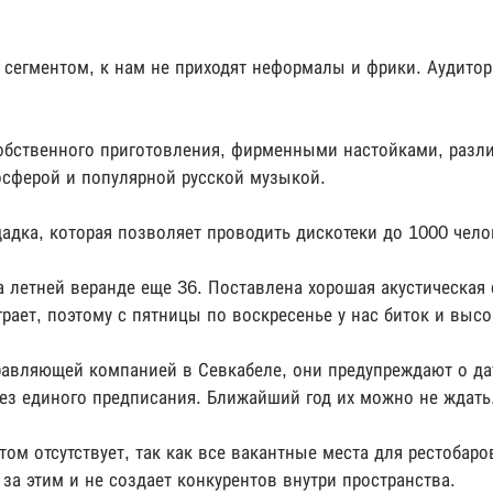
 сегментом, к нам не приходят неформалы и фрики. Аудитор
собственного приготовления, фирменными настойками, раз
сферой и популярной русской музыкой.
адка, которая позволяет проводить дискотеки до 1000 чело
а летней веранде еще 36. Поставлена хорошая акустическая 
играет, поэтому с пятницы по воскресенье у нас биток и выс
равляющей компанией в Севкабеле, они предупреждают о да
ез единого предписания. Ближайший год их можно не ждать
ом отсутствует, так как все вакантные места для рестобаро
а этим и не создает конкурентов внутри пространства.