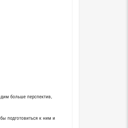
идим больше перспектив,
обы подготовиться к ним и