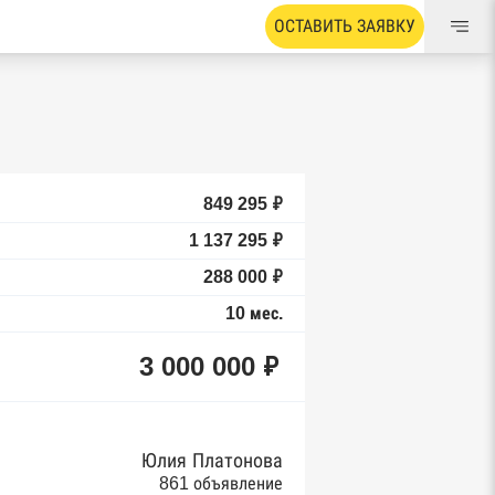
ОСТАВИТЬ ЗАЯВКУ
849 295 ₽
1 137 295 ₽
288 000 ₽
10 мес.
3 000 000 ₽
Юлия Платонова
861 объявление