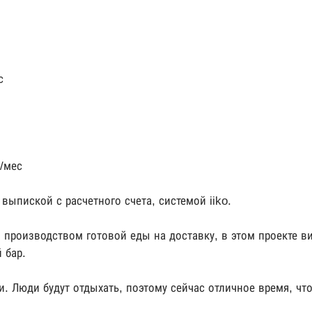
с
/мес
ыпиской с расчетного счета, системой iiko.
производством готовой еды на доставку, в этом проекте в
 бар.
. Люди будут отдыхать, поэтому сейчас отличное время, чт