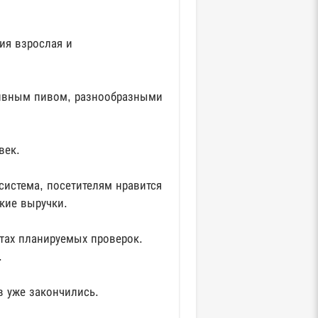
ия взрослая и
ливным пивом, разнообразными
век.
система, посетителям нравится
окие выручки.
тах планируемых проверок.
.
в уже закончились.