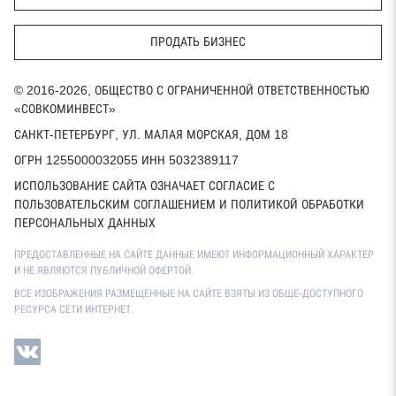
ПРОДАТЬ БИЗНЕС
© 2016-2026, ОБЩЕСТВО С ОГРАНИЧЕННОЙ ОТВЕТСТВЕННОСТЬЮ
«СОВКОМИНВЕСТ»
САНКТ-ПЕТЕРБУРГ, УЛ. МАЛАЯ МОРСКАЯ, ДОМ 18
ОГРН 1255000032055 ИНН 5032389117
ИСПОЛЬЗОВАНИЕ САЙТА ОЗНАЧАЕТ СОГЛАСИЕ С
ПОЛЬЗОВАТЕЛЬСКИМ СОГЛАШЕНИЕМ И ПОЛИТИКОЙ ОБРАБОТКИ
ПЕРСОНАЛЬНЫХ ДАННЫХ
ПРЕДОСТАВЛЕННЫЕ НА САЙТЕ ДАННЫЕ ИМЕЮТ ИНФОРМАЦИОННЫЙ ХАРАКТЕР
И НЕ ЯВЛЯЮТСЯ ПУБЛИЧНОЙ ОФЕРТОЙ.
ВСЕ ИЗОБРАЖЕНИЯ РАЗМЕЩЕННЫЕ НА САЙТЕ ВЗЯТЫ ИЗ ОБЩЕ-ДОСТУПНОГО
РЕСУРСА СЕТИ ИНТЕРНЕТ.