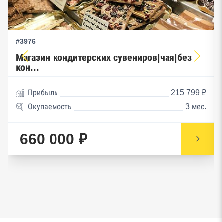
#3976
Магазин кондитерских сувениров|чая|без
кон...
Прибыль
215 799 ₽
Окупаемость
3 мес.
660 000 ₽