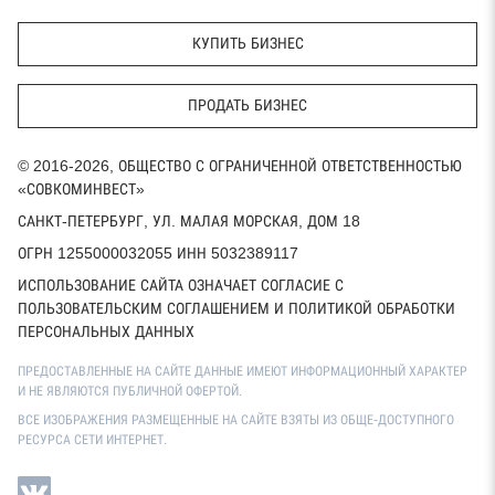
КУПИТЬ БИЗНЕС
ПРОДАТЬ БИЗНЕС
© 2016-2026, ОБЩЕСТВО С ОГРАНИЧЕННОЙ ОТВЕТСТВЕННОСТЬЮ
«СОВКОМИНВЕСТ»
САНКТ-ПЕТЕРБУРГ, УЛ. МАЛАЯ МОРСКАЯ, ДОМ 18
ОГРН 1255000032055 ИНН 5032389117
ИСПОЛЬЗОВАНИЕ САЙТА ОЗНАЧАЕТ СОГЛАСИЕ С
ПОЛЬЗОВАТЕЛЬСКИМ СОГЛАШЕНИЕМ И ПОЛИТИКОЙ ОБРАБОТКИ
ПЕРСОНАЛЬНЫХ ДАННЫХ
ПРЕДОСТАВЛЕННЫЕ НА САЙТЕ ДАННЫЕ ИМЕЮТ ИНФОРМАЦИОННЫЙ ХАРАКТЕР
И НЕ ЯВЛЯЮТСЯ ПУБЛИЧНОЙ ОФЕРТОЙ.
ВСЕ ИЗОБРАЖЕНИЯ РАЗМЕЩЕННЫЕ НА САЙТЕ ВЗЯТЫ ИЗ ОБЩЕ-ДОСТУПНОГО
РЕСУРСА СЕТИ ИНТЕРНЕТ.