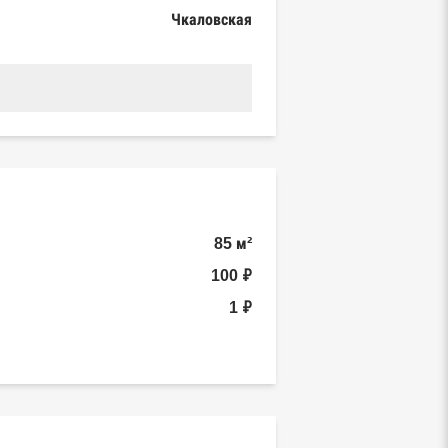
Чкаловская
85 м²
100 ₽
1 ₽