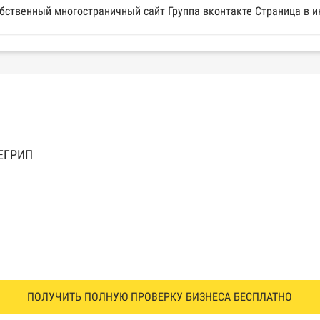
бственный многостраничный сайт Группа вконтакте Страница в и
 ЕГРИП
ПОЛУЧИТЬ ПОЛНУЮ ПРОВЕРКУ БИЗНЕСА БЕСПЛАТНО