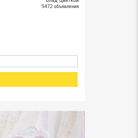
Влад Цветков
5472 объявления