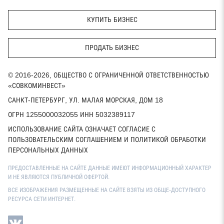
КУПИТЬ БИЗНЕС
ПРОДАТЬ БИЗНЕС
© 2016-2026, ОБЩЕСТВО С ОГРАНИЧЕННОЙ ОТВЕТСТВЕННОСТЬЮ
«СОВКОМИНВЕСТ»
САНКТ-ПЕТЕРБУРГ, УЛ. МАЛАЯ МОРСКАЯ, ДОМ 18
ОГРН 1255000032055 ИНН 5032389117
ИСПОЛЬЗОВАНИЕ САЙТА ОЗНАЧАЕТ СОГЛАСИЕ С
ПОЛЬЗОВАТЕЛЬСКИМ СОГЛАШЕНИЕМ И ПОЛИТИКОЙ ОБРАБОТКИ
ПЕРСОНАЛЬНЫХ ДАННЫХ
ПРЕДОСТАВЛЕННЫЕ НА САЙТЕ ДАННЫЕ ИМЕЮТ ИНФОРМАЦИОННЫЙ ХАРАКТЕР
И НЕ ЯВЛЯЮТСЯ ПУБЛИЧНОЙ ОФЕРТОЙ.
ВСЕ ИЗОБРАЖЕНИЯ РАЗМЕЩЕННЫЕ НА САЙТЕ ВЗЯТЫ ИЗ ОБЩЕ-ДОСТУПНОГО
РЕСУРСА СЕТИ ИНТЕРНЕТ.