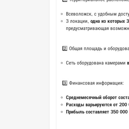
Всеволожск, с удобным досту
3 локации,
одна из которых 3
предусматривающая возможно
2️⃣ Общая площадь и оборудов
Сеть оборудована камерами
в
3️⃣ Финансовая информация:
Среднемесячный оборот соста
Расходы варьируются от 200 
Прибыль составляет 350 000 