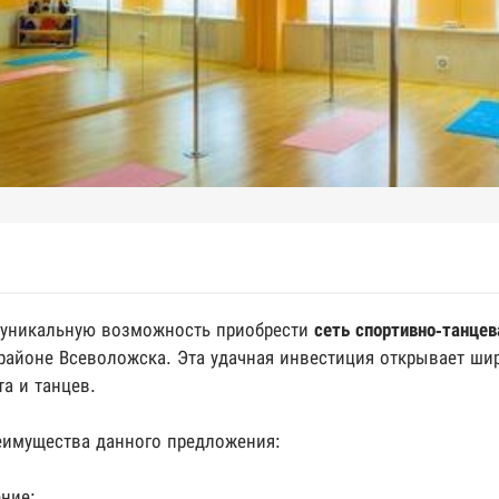
уникальную возможность приобрести
сеть спортивно-танцев
айоне Всеволожска. Эта удачная инвестиция открывает ши
та и танцев.
еимущества данного предложения:
ние: