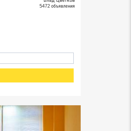
Влад Цветков
5472 объявления