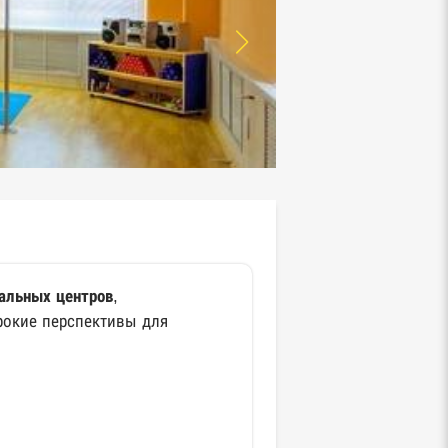
альных центров
,
рокие перспективы для