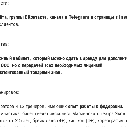
сети:
айта, группы ВКонтакте, канала в Telegram и страницы в I
клиентов.
тва:
ажный кабинет, который можно сдать в аренду для дополнит
ООО, но с передачей всех необходимых лицензий.
атентованный товарный знак.
енировок:
тратора и 12 тренеров, имеющих
опыт работы в федерации.
мнастика, балет (ведет экссолист Мариинского театра Яков
ок от 2,5 лет, брейк-данс (4+), хип-хоп (6+), хореография