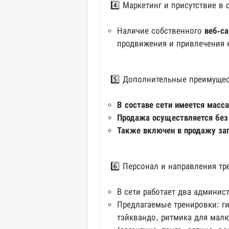
4️⃣ Маркетинг и присутствие в 
Наличие собственного
веб-с
продвижения и привлечения 
5️⃣ Дополнительные преимущес
В составе сети имеется масс
Продажа осуществляется без 
Также включен в продажу зап
6️⃣ Персонал и направления тр
В сети работает два админис
Предлагаемые тренировки: ги
тэйквандо, ритмика для малют