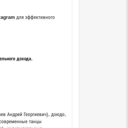
nstagram
для эффективного
ельного дохода.
лев Андрей Георгиевич), дзюдо,
, современные танцы