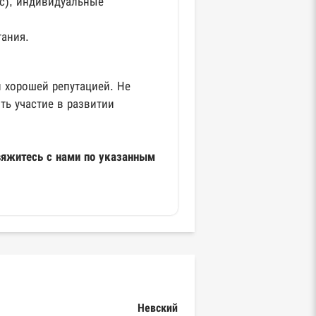
ес), индивидуальные
тания.
 хорошей репутацией. Не
ть участие в развитии
вяжитесь с нами по указанным
Невский