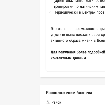
(аргентина, танго, латино, в
тренировки по латинским тан
Периодически в центрах пров
Это отличная возможность при
упустите шанс вложить свои ср
активного образа жизни в Все
Для получения более подробно
контактным данным.
Расположение бизнеса
Район