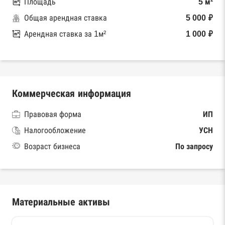
Площадь
5 м²
Общая арендная ставка
5 000 ₽
Арендная ставка за 1м²
1 000 ₽
Коммерческая информация
Правовая форма
ИП
Налогообложение
УСН
Возраст бизнеса
По запросу
Материальные активы