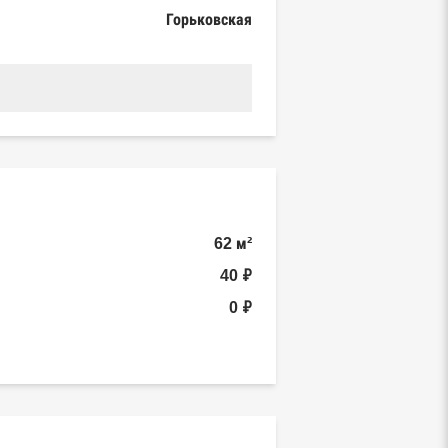
Горьковская
62 м²
40 ₽
0 ₽