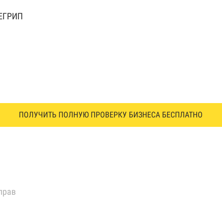
 ЕГРИП
ПОЛУЧИТЬ ПОЛНУЮ ПРОВЕРКУ БИЗНЕСА БЕСПЛАТНО
прав