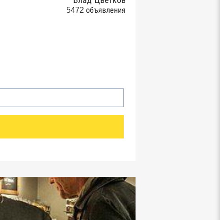
Влад Цветков
5472 объявления