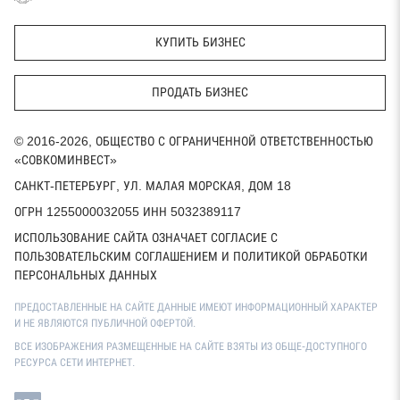
КУПИТЬ БИЗНЕС
ПРОДАТЬ БИЗНЕС
© 2016-2026, ОБЩЕСТВО С ОГРАНИЧЕННОЙ ОТВЕТСТВЕННОСТЬЮ
«СОВКОМИНВЕСТ»
САНКТ-ПЕТЕРБУРГ, УЛ. МАЛАЯ МОРСКАЯ, ДОМ 18
ОГРН 1255000032055 ИНН 5032389117
ИСПОЛЬЗОВАНИЕ САЙТА ОЗНАЧАЕТ СОГЛАСИЕ С
ПОЛЬЗОВАТЕЛЬСКИМ СОГЛАШЕНИЕМ И ПОЛИТИКОЙ ОБРАБОТКИ
ПЕРСОНАЛЬНЫХ ДАННЫХ
ПРЕДОСТАВЛЕННЫЕ НА САЙТЕ ДАННЫЕ ИМЕЮТ ИНФОРМАЦИОННЫЙ ХАРАКТЕР
И НЕ ЯВЛЯЮТСЯ ПУБЛИЧНОЙ ОФЕРТОЙ.
ВСЕ ИЗОБРАЖЕНИЯ РАЗМЕЩЕННЫЕ НА САЙТЕ ВЗЯТЫ ИЗ ОБЩЕ-ДОСТУПНОГО
РЕСУРСА СЕТИ ИНТЕРНЕТ.