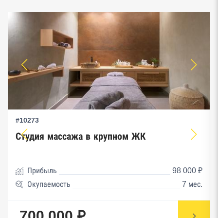
#10273
Студия массажа в крупном ЖК
Прибыль
98 000 ₽
Окупаемость
7 мес.
700 000 ₽