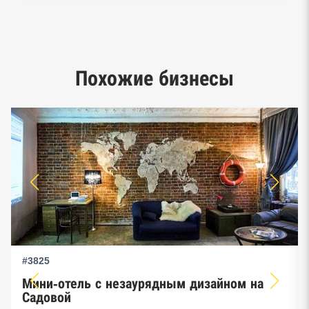
Реестр заключенных госконтрактов
Google панорамы, Яндекс.Карты
Единый реестр малого и среднего
Похожие бизнесы
предпринимательства ФНС
#3825
Мини-отель с незаурядным дизайном на
Садовой