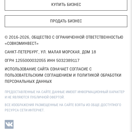
КУПИТЬ БИЗНЕС
ПРОДАТЬ БИЗНЕС
© 2016-2026, ОБЩЕСТВО С ОГРАНИЧЕННОЙ ОТВЕТСТВЕННОСТЬЮ
«СОВКОМИНВЕСТ»
САНКТ-ПЕТЕРБУРГ, УЛ. МАЛАЯ МОРСКАЯ, ДОМ 18
ОГРН 1255000032055 ИНН 5032389117
ИСПОЛЬЗОВАНИЕ САЙТА ОЗНАЧАЕТ СОГЛАСИЕ С
ПОЛЬЗОВАТЕЛЬСКИМ СОГЛАШЕНИЕМ И ПОЛИТИКОЙ ОБРАБОТКИ
ПЕРСОНАЛЬНЫХ ДАННЫХ
ПРЕДОСТАВЛЕННЫЕ НА САЙТЕ ДАННЫЕ ИМЕЮТ ИНФОРМАЦИОННЫЙ ХАРАКТЕР
И НЕ ЯВЛЯЮТСЯ ПУБЛИЧНОЙ ОФЕРТОЙ.
ВСЕ ИЗОБРАЖЕНИЯ РАЗМЕЩЕННЫЕ НА САЙТЕ ВЗЯТЫ ИЗ ОБЩЕ-ДОСТУПНОГО
РЕСУРСА СЕТИ ИНТЕРНЕТ.