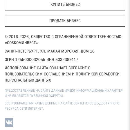
КУПИТЬ БИЗНЕС
ПРОДАТЬ БИЗНЕС
© 2016-2026, ОБЩЕСТВО С ОГРАНИЧЕННОЙ ОТВЕТСТВЕННОСТЬЮ
«СОВКОМИНВЕСТ»
САНКТ-ПЕТЕРБУРГ, УЛ. МАЛАЯ МОРСКАЯ, ДОМ 18
ОГРН 1255000032055 ИНН 5032389117
ИСПОЛЬЗОВАНИЕ САЙТА ОЗНАЧАЕТ СОГЛАСИЕ С
ПОЛЬЗОВАТЕЛЬСКИМ СОГЛАШЕНИЕМ И ПОЛИТИКОЙ ОБРАБОТКИ
ПЕРСОНАЛЬНЫХ ДАННЫХ
ПРЕДОСТАВЛЕННЫЕ НА САЙТЕ ДАННЫЕ ИМЕЮТ ИНФОРМАЦИОННЫЙ ХАРАКТЕР
И НЕ ЯВЛЯЮТСЯ ПУБЛИЧНОЙ ОФЕРТОЙ.
ВСЕ ИЗОБРАЖЕНИЯ РАЗМЕЩЕННЫЕ НА САЙТЕ ВЗЯТЫ ИЗ ОБЩЕ-ДОСТУПНОГО
РЕСУРСА СЕТИ ИНТЕРНЕТ.