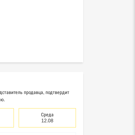
едставитель продавца, подтвердит
ию.
Среда
12.08