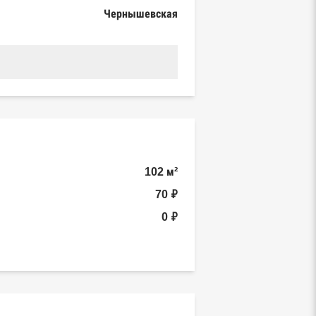
Чернышевская
102 м²
70 ₽
0 ₽