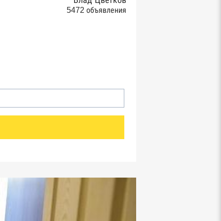
Влад Цветков
5472 объявления