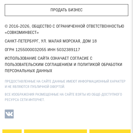
ПРОДАТЬ БИЗНЕС
© 2016-2026, ОБЩЕСТВО С ОГРАНИЧЕННОЙ ОТВЕТСТВЕННОСТЬЮ
«СОВКОМИНВЕСТ»
САНКТ-ПЕТЕРБУРГ, УЛ. МАЛАЯ МОРСКАЯ, ДОМ 18
ОГРН 1255000032055 ИНН 5032389117
ИСПОЛЬЗОВАНИЕ САЙТА ОЗНАЧАЕТ СОГЛАСИЕ С
ПОЛЬЗОВАТЕЛЬСКИМ СОГЛАШЕНИЕМ И ПОЛИТИКОЙ ОБРАБОТКИ
ПЕРСОНАЛЬНЫХ ДАННЫХ
ПРЕДОСТАВЛЕННЫЕ НА САЙТЕ ДАННЫЕ ИМЕЮТ ИНФОРМАЦИОННЫЙ ХАРАКТЕР
И НЕ ЯВЛЯЮТСЯ ПУБЛИЧНОЙ ОФЕРТОЙ.
ВСЕ ИЗОБРАЖЕНИЯ РАЗМЕЩЕННЫЕ НА САЙТЕ ВЗЯТЫ ИЗ ОБЩЕ-ДОСТУПНОГО
РЕСУРСА СЕТИ ИНТЕРНЕТ.