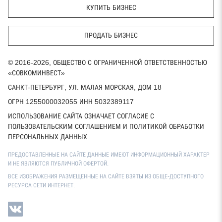
КУПИТЬ БИЗНЕС
ПРОДАТЬ БИЗНЕС
© 2016-2026, ОБЩЕСТВО С ОГРАНИЧЕННОЙ ОТВЕТСТВЕННОСТЬЮ
«СОВКОМИНВЕСТ»
САНКТ-ПЕТЕРБУРГ, УЛ. МАЛАЯ МОРСКАЯ, ДОМ 18
ОГРН 1255000032055 ИНН 5032389117
ИСПОЛЬЗОВАНИЕ САЙТА ОЗНАЧАЕТ СОГЛАСИЕ С
ПОЛЬЗОВАТЕЛЬСКИМ СОГЛАШЕНИЕМ И ПОЛИТИКОЙ ОБРАБОТКИ
ПЕРСОНАЛЬНЫХ ДАННЫХ
ПРЕДОСТАВЛЕННЫЕ НА САЙТЕ ДАННЫЕ ИМЕЮТ ИНФОРМАЦИОННЫЙ ХАРАКТЕР
И НЕ ЯВЛЯЮТСЯ ПУБЛИЧНОЙ ОФЕРТОЙ.
ВСЕ ИЗОБРАЖЕНИЯ РАЗМЕЩЕННЫЕ НА САЙТЕ ВЗЯТЫ ИЗ ОБЩЕ-ДОСТУПНОГО
РЕСУРСА СЕТИ ИНТЕРНЕТ.