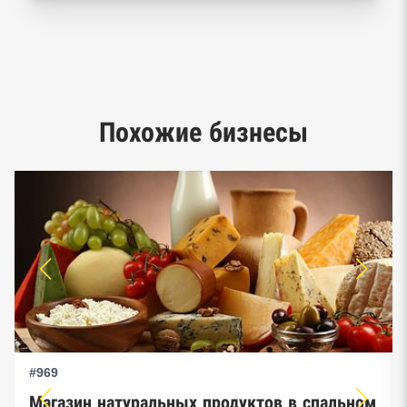
Реестр заключенных госконтрактов
Google панорамы, Яндекс.Карты
Единый реестр малого и среднего
Похожие бизнесы
предпринимательства ФНС
#969
Магазин натуральных продуктов в спальном