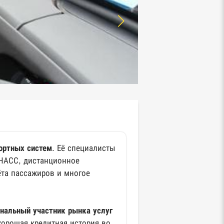
ортных систем
. Её специалисты
НАСС, дистанционное
ёта пассажиров и многое
нальный участник рынка услуг
хорошая кредитная история во