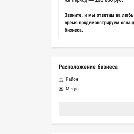
же период —
291 000 руб.
Звоните, и мы ответим на любы
время продемонстрируем оснащ
бизнеса.
Расположение бизнеса
Район
Метро