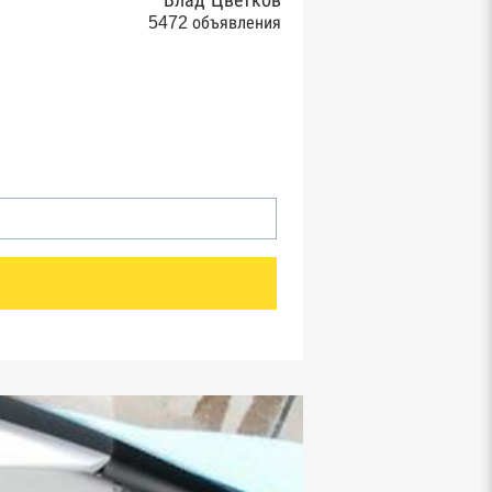
Влад Цветков
5472 объявления