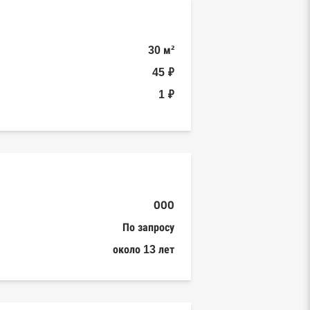
30 м²
45 ₽
1 ₽
ООО
По запросу
около 13 лет