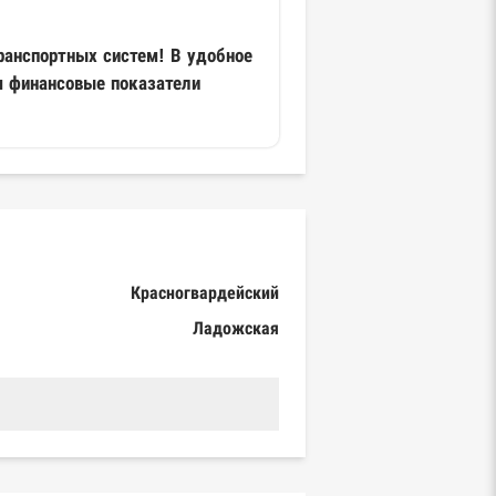
ранспортных систем! В удобное
м финансовые показатели
Красногвардейский
Ладожская