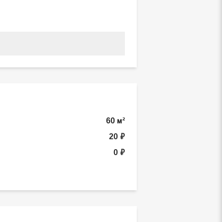
60 м²
20 ₽
0 ₽