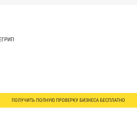
 ЕГРИП
ПОЛУЧИТЬ ПОЛНУЮ ПРОВЕРКУ БИЗНЕСА БЕСПЛАТНО