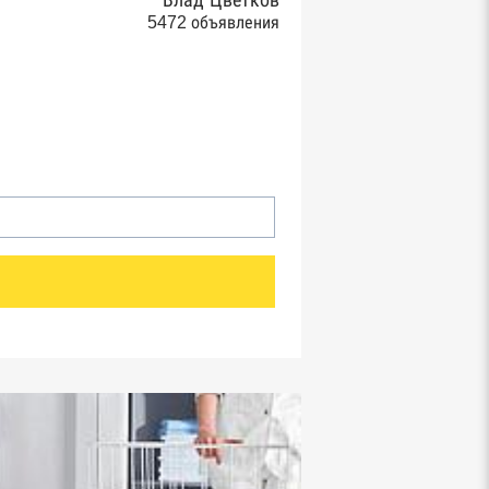
Влад Цветков
5472 объявления