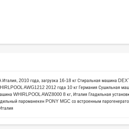
алия, 2010 года, загрузка 16-18 кг Стиральная машина DEXT
WHIRLPOOL AWG1212 2012 года 10 кг Германия Сушильная ма
 машина WHIRLPOOL AWZ8000 8 кг, Италия Гладильная устано
адильный пароманекен PONY MGC со встроенным парогенератор
Италия