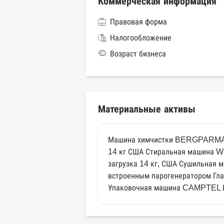
Коммерческая информация
Правовая форма
Налогообложение
Возраст бизнеса
Материальные активы
Машина химчистки BERGPARMA Ит
14 кг США Стиральная машина 
загрузка 14 кг, США Сушильная
встроенным парогенератором Гл
Упаковочная машина CAMPTEL 