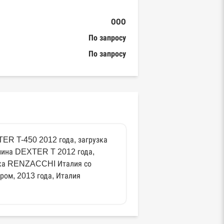
ООО
По запросу
По запросу
ER T-450 2012 года, загрузка
шина DEXTER T 2012 года,
вка RENZACCHI Италия со
ом, 2013 года, Италия