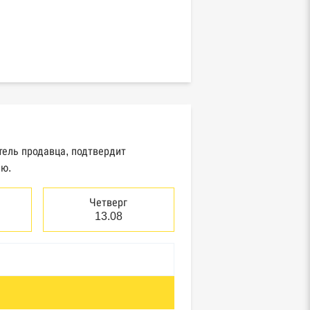
тель продавца, подтвердит
ию.
Четверг
13.08