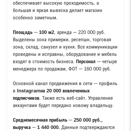
обеспечивает высокую проходимость, а
большая и яркая вывеска делает магазин
особенно заметным.
Площадь ─ 100 м2
, аренда ─ 220 000 руб.
Выделены зона примерки, ресепшн, торговая
зона, склад, санузел и кухня. Все коммуникации
проведены и исправны, оборудование и мебель
входят в стоимость бизнеса.
Персонал
─ четыре
менеджера по продажам, ФОТ ─ 160 000 руб.
Основной канал продвижения в сети ─ профиль
в
Instagramна 20 000 вовлеченных
подписчиков
. Также есть веб-сайт. Управление
аккаунтами будет передано новому владельцу.
Среднемесячная прибыль ─ 250 000 руб.,
выручка ─ 1 440 000.
Данные подтверждаются