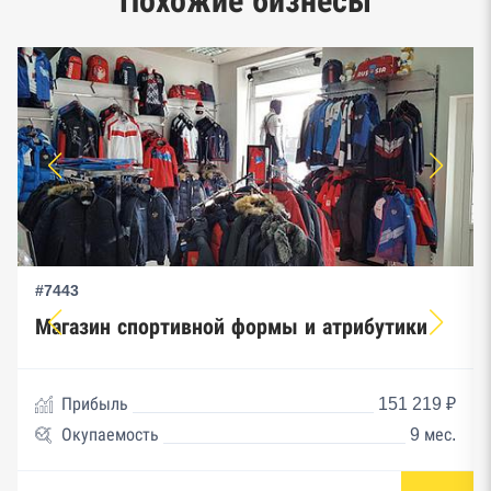
Похожие бизнесы
предпринимательства ФНС
#7443
Магазин спортивной формы и атрибутики
Прибыль
151 219 ₽
Окупаемость
9 мес.