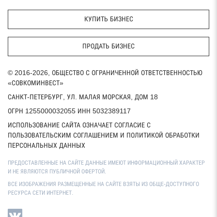
КУПИТЬ БИЗНЕС
ПРОДАТЬ БИЗНЕС
© 2016-2026, ОБЩЕСТВО С ОГРАНИЧЕННОЙ ОТВЕТСТВЕННОСТЬЮ
«СОВКОМИНВЕСТ»
САНКТ-ПЕТЕРБУРГ, УЛ. МАЛАЯ МОРСКАЯ, ДОМ 18
ОГРН 1255000032055 ИНН 5032389117
ИСПОЛЬЗОВАНИЕ САЙТА ОЗНАЧАЕТ СОГЛАСИЕ С
ПОЛЬЗОВАТЕЛЬСКИМ СОГЛАШЕНИЕМ И ПОЛИТИКОЙ ОБРАБОТКИ
ПЕРСОНАЛЬНЫХ ДАННЫХ
ПРЕДОСТАВЛЕННЫЕ НА САЙТЕ ДАННЫЕ ИМЕЮТ ИНФОРМАЦИОННЫЙ ХАРАКТЕР
И НЕ ЯВЛЯЮТСЯ ПУБЛИЧНОЙ ОФЕРТОЙ.
ВСЕ ИЗОБРАЖЕНИЯ РАЗМЕЩЕННЫЕ НА САЙТЕ ВЗЯТЫ ИЗ ОБЩЕ-ДОСТУПНОГО
РЕСУРСА СЕТИ ИНТЕРНЕТ.