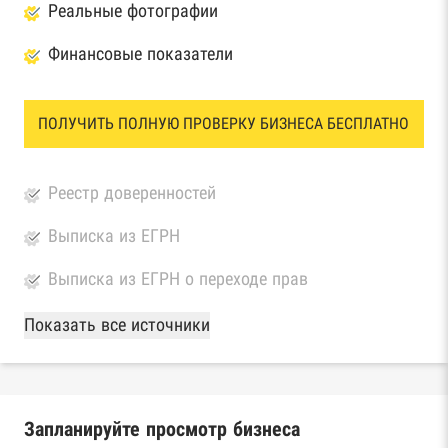
Реальные фотографии
Финансовые показатели
ПОЛУЧИТЬ ПОЛНУЮ ПРОВЕРКУ БИЗНЕСА БЕСПЛАТНО
Реестр доверенностей
Выписка из ЕГРН
Выписка из ЕГРН о переходе прав
База Росстата
Показать все источники
Реестры ЕГРЮЛ и ЕГРИП Федеральной
налоговой службы России
Запланируйте просмотр бизнеса
Реестр государственных контрактов