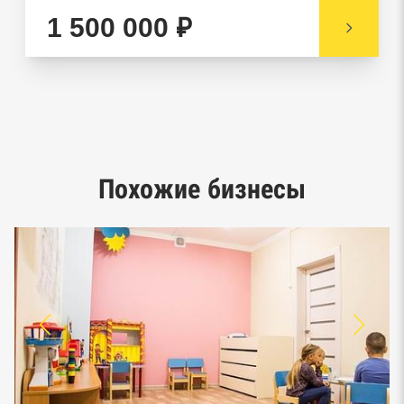
имущества нотариальной палаты
1 500 000 ₽
Реестр недействительных паспортов ФМС
Реестр заключенных госконтрактов
Google панорамы, Яндекс.Карты
Единый реестр малого и среднего
Похожие бизнесы
предпринимательства ФНС