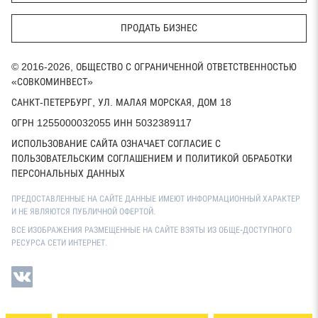
ПРОДАТЬ БИЗНЕС
© 2016-2026, ОБЩЕСТВО С ОГРАНИЧЕННОЙ ОТВЕТСТВЕННОСТЬЮ
«СОВКОМИНВЕСТ»
САНКТ-ПЕТЕРБУРГ, УЛ. МАЛАЯ МОРСКАЯ, ДОМ 18
ОГРН 1255000032055 ИНН 5032389117
ИСПОЛЬЗОВАНИЕ САЙТА ОЗНАЧАЕТ СОГЛАСИЕ С
ПОЛЬЗОВАТЕЛЬСКИМ СОГЛАШЕНИЕМ И ПОЛИТИКОЙ ОБРАБОТКИ
ПЕРСОНАЛЬНЫХ ДАННЫХ
ПРЕДОСТАВЛЕННЫЕ НА САЙТЕ ДАННЫЕ ИМЕЮТ ИНФОРМАЦИОННЫЙ ХАРАКТЕР
И НЕ ЯВЛЯЮТСЯ ПУБЛИЧНОЙ ОФЕРТОЙ.
ВСЕ ИЗОБРАЖЕНИЯ РАЗМЕЩЕННЫЕ НА САЙТЕ ВЗЯТЫ ИЗ ОБЩЕ-ДОСТУПНОГО
РЕСУРСА СЕТИ ИНТЕРНЕТ.