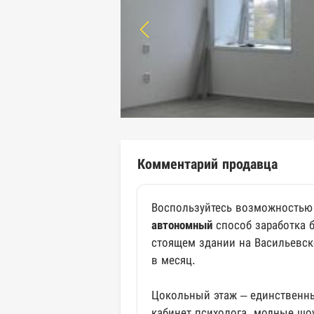
Комментарий продавца
Воспользуйтесь возможностью
автономный
способ заработка 
стоящем здании на Васильевско
в месяц.
Цокольный этаж – единственный
кабинет психолога, модные шо