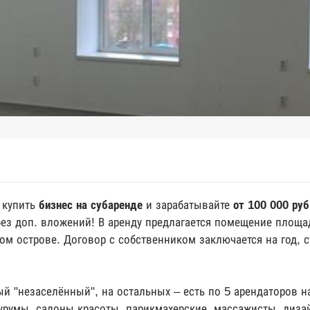
 купить
бизнес на субаренде
и зарабатывайте
от 100 000 руб
без доп. вложений! В аренду предлагается помещение площа
м острове. Договор с собственником заключается на год, с
 "незаселённый", на остальных – есть по 5 арендаторов на
урумы, салоны красоты, парикмахерские, массажисты, дизай