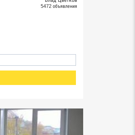
Влад Цветков
5472 объявления