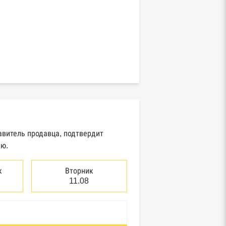
авитель продавца, подтвердит
ию.
к
Вторник
11.08