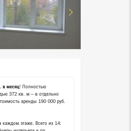
. в месяц
! Полностью
дью 372 кв. м – в отдельно
тоимость аренды 190 000 руб.
 каждом этаже. Всего их 14:
неры интерьера и пр.