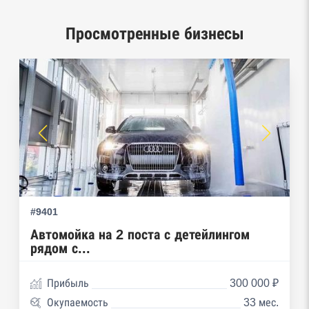
ценных бумаг
Просмотренные бизнесы
Реестры лицензий: Росалкоголь,
Росздравнадзор, Рособрнадзор, Роскомнадзор,
Роспотребнадзор, Росприроднадзор,
Ростехнадзор
Реестр плановых проверок Реестр
недобросовестных поставщиков
Реестры особых адресов ФНС
Реестр дисквалифицированных лиц
#9401
Реестры ФНС
Автомойка на 2 поста с детейлингом
рядом с...
Реестр заключенных госконтрактов
Прибыль
300 000 ₽
Реестр членов Торгово-промышленной палаты
Окупаемость
33 мес.