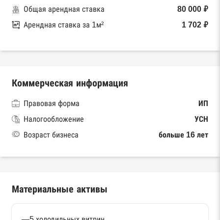
Общая арендная ставка
80 000 ₽
Арендная ставка за 1м²
1 702 ₽
Коммерческая информация
Правовая форма
ИП
Налогообложение
УСН
Возраст бизнеса
больше 16 лет
Материальные активы
—5 холодильных витрин