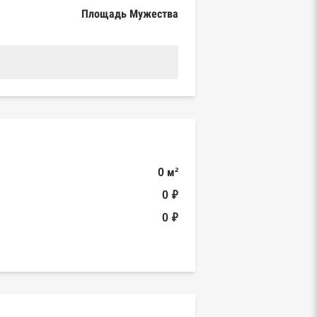
Площадь Мужества
0 м²
0 ₽
0 ₽