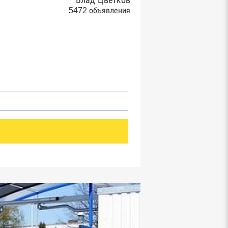
Влад Цветков
5472 объявления