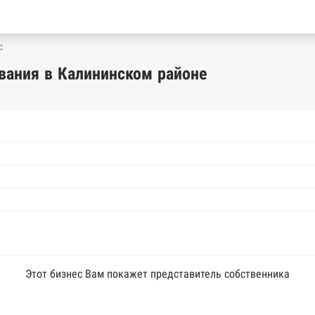
с
ания в Калининском районе
Этот бизнес Вам покажет представитель собственника