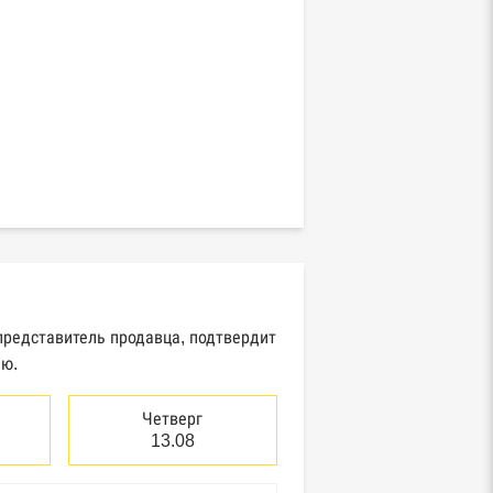
представитель продавца, подтвердит
ию.
Четверг
13.08