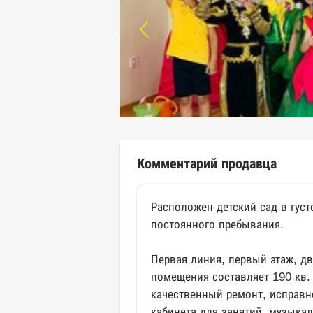
Комментарий продавца
Расположен детский сад в гус
постоянного пребывания.
Первая линия, первый этаж, д
помещения составляет 190 кв. 
качественный ремонт, исправн
кабинета для занятий, музыкал