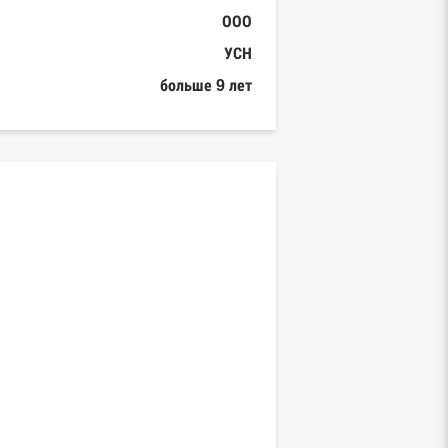
ООО
УСН
больше 9 лет