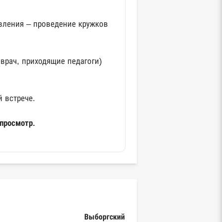
вления – проведение кружков
врач, приходящие педагоги)
 встрече.
 просмотр.
Выборгский