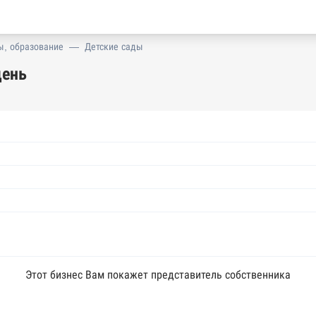
ы, образование
—
Детские сады
день
Этот бизнес Вам покажет представитель собственника