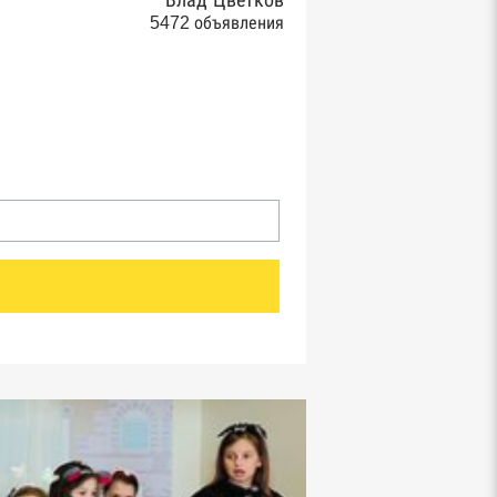
Влад Цветков
5472 объявления