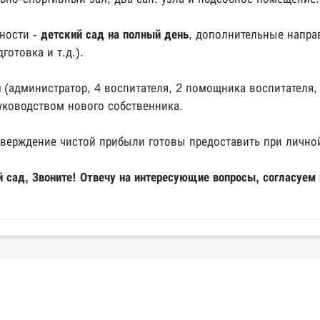
ности -
детский сад на полный день
, дополнительные напра
готовка и т.д.).
н
(администратор, 4 воспитателя, 2 помощника воспитателя, 
уководством нового собственника.
верждение чистой прибыли готовы предоставить при личной
й сад, Звоните! Отвечу на интересующие вопросы, согласуем