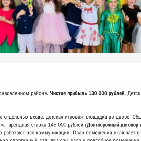
тонаселенном районе.
Чистая прибыль 130 000 рублей.
Детски
ва отдельных входа, детская игровая площадка во дворе. О
м., арендная ставка 145 000 рублей (
Долгосрочный договор
о работают все коммуникации. План помещения включает в 
ьно-спортивный зал, два сан. узла и подсобное помещение.