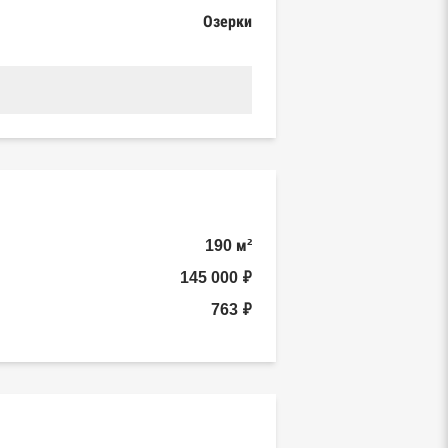
Озерки
190 м²
145 000 ₽
763 ₽