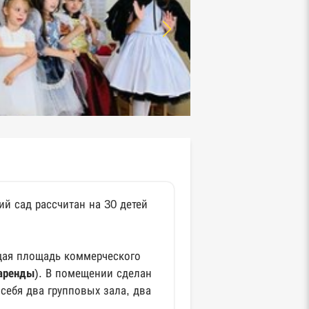
й сад рассчитан на 30 детей
бщая площадь коммерческого
 аренды
). В помещении сделан
себя два групповых зала, два