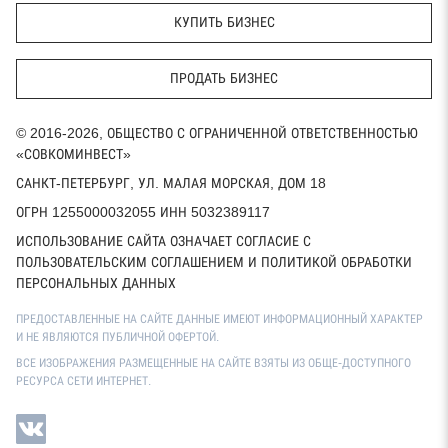
КУПИТЬ БИЗНЕС
ПРОДАТЬ БИЗНЕС
© 2016-2026, ОБЩЕСТВО С ОГРАНИЧЕННОЙ ОТВЕТСТВЕННОСТЬЮ
«СОВКОМИНВЕСТ»
САНКТ-ПЕТЕРБУРГ, УЛ. МАЛАЯ МОРСКАЯ, ДОМ 18
ОГРН 1255000032055 ИНН 5032389117
ИСПОЛЬЗОВАНИЕ САЙТА ОЗНАЧАЕТ СОГЛАСИЕ С
ПОЛЬЗОВАТЕЛЬСКИМ СОГЛАШЕНИЕМ И ПОЛИТИКОЙ ОБРАБОТКИ
ПЕРСОНАЛЬНЫХ ДАННЫХ
ПРЕДОСТАВЛЕННЫЕ НА САЙТЕ ДАННЫЕ ИМЕЮТ ИНФОРМАЦИОННЫЙ ХАРАКТЕР
И НЕ ЯВЛЯЮТСЯ ПУБЛИЧНОЙ ОФЕРТОЙ.
ВСЕ ИЗОБРАЖЕНИЯ РАЗМЕЩЕННЫЕ НА САЙТЕ ВЗЯТЫ ИЗ ОБЩЕ-ДОСТУПНОГО
РЕСУРСА СЕТИ ИНТЕРНЕТ.