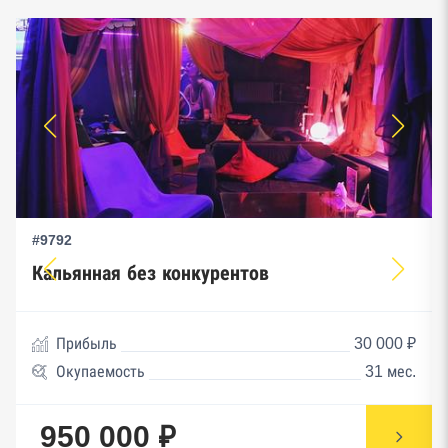
#9792
Кальянная без конкурентов
Прибыль
30 000 ₽
Окупаемость
31 мес.
950 000 ₽