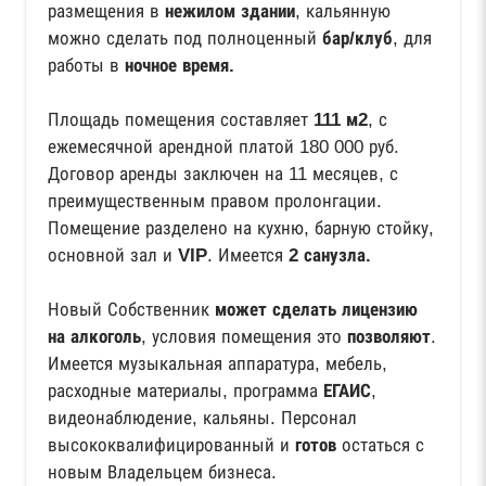
размещения в
нежилом здании
, кальянную
можно сделать под полноценный
бар/клуб
, для
работы в
ночное время.
Площадь помещения составляет
111 м2
, с
ежемесячной арендной платой 180 000 руб.
Договор аренды заключен на 11 месяцев, с
преимущественным правом пролонгации.
Помещение разделено на кухню, барную стойку,
основной зал и
VIP
. Имеется
2 санузла.
Новый Собственник
может сделать лицензию
на алкоголь
, условия помещения это
позволяют
.
Имеется музыкальная аппаратура, мебель,
расходные материалы, программа
ЕГАИС
,
видеонаблюдение, кальяны. Персонал
высококвалифицированный и
готов
остаться с
новым Владельцем бизнеса.