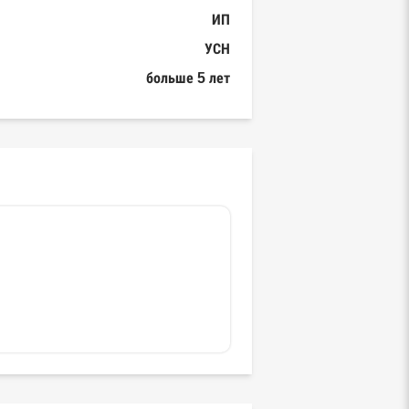
ИП
УСН
больше 5 лет