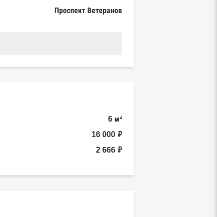
Проспект Ветеранов
6 м²
16 000 ₽
2 666 ₽