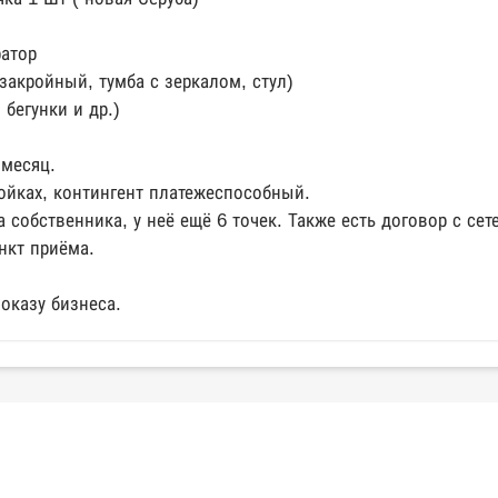
ратор
 закройный, тумба с зеркалом, стул)
бегунки и др.)
 месяц.
ойках, контингент платежеспособный.
а собственника, у неё ещё 6 точек. Также есть договор с се
нкт приёма.
показу бизнеса.