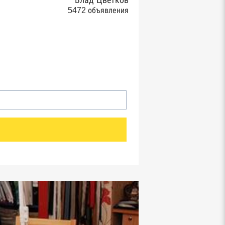
Влад Цветков
5472 объявления