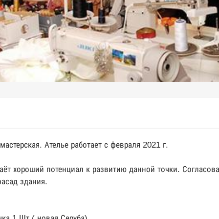
астерская. Ателье работает с февраля 2021 г.
аёт хороший потенциал к развитию данной точки. Согласова
фасад здания.
ка 1 Шт ( новая Серуба)