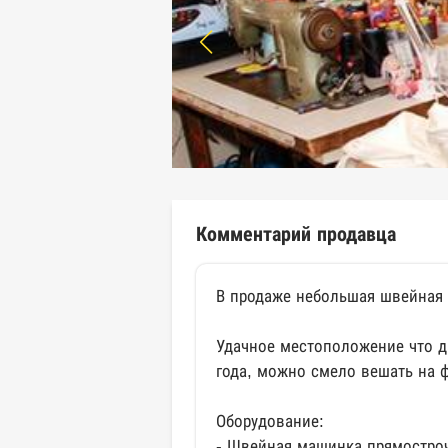
Комментарий продавца
В продаже небольшая швейная м
Удачное местоположение что д
года, можно смело вешать на 
Оборудование:
- Швейная машинка прямостроч