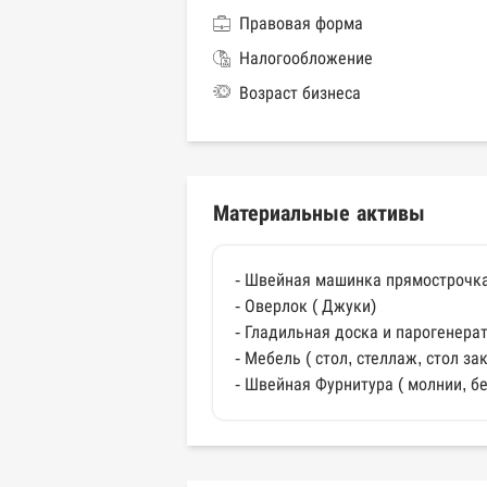
Правовая форма
Налогообложение
Возраст бизнеса
Материальные активы
- Швейная машинка прямострочка
- Оверлок ( Джуки)
- Гладильная доска и парогенера
- Мебель ( стол, стеллаж, стол за
- Швейная Фурнитура ( молнии, бе