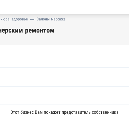
икюра, здоровье
—
Салоны массажа
нерским ремонтом
Этот бизнес Вам покажет представитель собственника