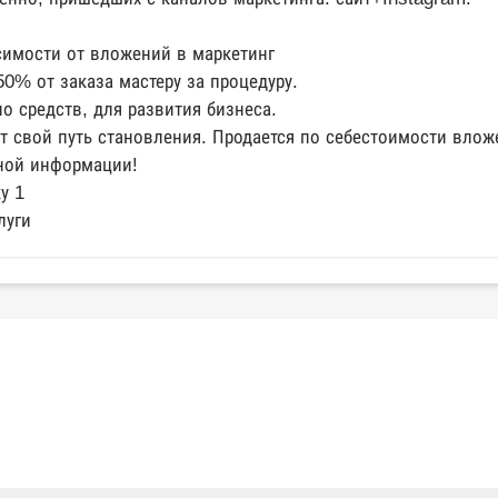
симости от вложений в маркетинг
0% от заказа мастеру за процедуру.
о средств, для развития бизнеса.
т свой путь становления. Продается по себестоимости влож
ной информации!
ку 1
луги