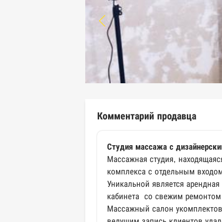
Комментарий продавца
Студия массажа с дизайнерск
Массажная студия, находящаяс
комплекса с отдельным входом
Уникальной является арендная
кабинета со свежим ремонтом
Массажный салон укомплектов
ведущим запись клиентов удал