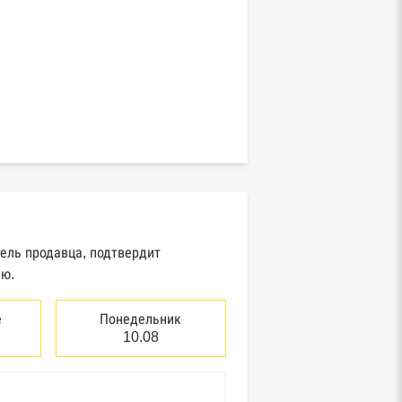
тель продавца, подтвердит
ию.
е
Понедельник
10.08