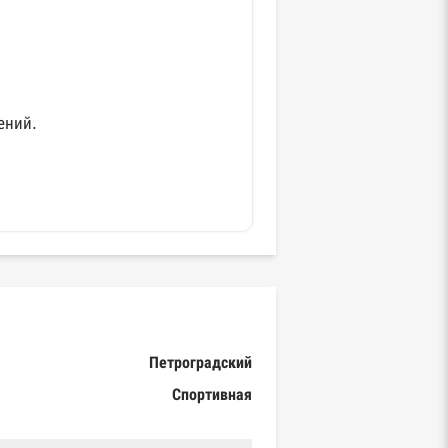
ений.
Петроградский
Спортивная