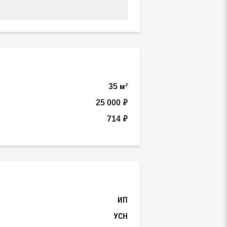
35 м²
25 000 ₽
714 ₽
ИП
УСН