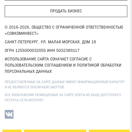
ПРОДАТЬ БИЗНЕС
© 2016-2026, ОБЩЕСТВО С ОГРАНИЧЕННОЙ ОТВЕТСТВЕННОСТЬЮ
«СОВКОМИНВЕСТ»
САНКТ-ПЕТЕРБУРГ, УЛ. МАЛАЯ МОРСКАЯ, ДОМ 18
ОГРН 1255000032055 ИНН 5032389117
ИСПОЛЬЗОВАНИЕ САЙТА ОЗНАЧАЕТ СОГЛАСИЕ С
ПОЛЬЗОВАТЕЛЬСКИМ СОГЛАШЕНИЕМ И ПОЛИТИКОЙ ОБРАБОТКИ
ПЕРСОНАЛЬНЫХ ДАННЫХ
ПРЕДОСТАВЛЕННЫЕ НА САЙТЕ ДАННЫЕ ИМЕЮТ ИНФОРМАЦИОННЫЙ ХАРАКТЕР
И НЕ ЯВЛЯЮТСЯ ПУБЛИЧНОЙ ОФЕРТОЙ.
ВСЕ ИЗОБРАЖЕНИЯ РАЗМЕЩЕННЫЕ НА САЙТЕ ВЗЯТЫ ИЗ ОБЩЕ-ДОСТУПНОГО
РЕСУРСА СЕТИ ИНТЕРНЕТ.